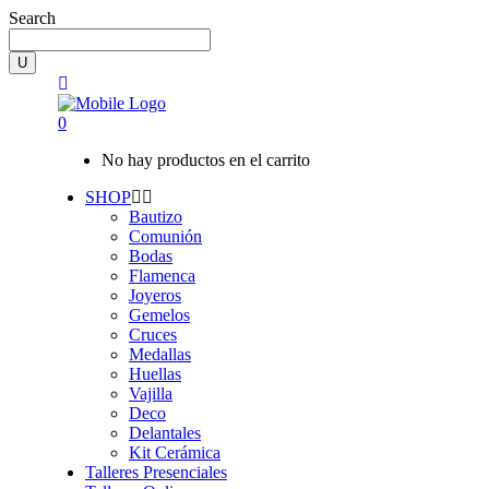
Search
0
No hay productos en el carrito
SHOP
Bautizo
Comunión
Bodas
Flamenca
Joyeros
Gemelos
Cruces
Medallas
Huellas
Vajilla
Deco
Delantales
Kit Cerámica
Talleres Presenciales