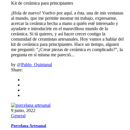
Kit de cerámica para principiantes
¡Hola de nuevo! Vuelvo por aquí, a ésta, una de mis ventanas
al mundo, que me permite mostrar mi trabajo, expresarme,
acercar la cerámica hecha a mano a quién esté interesado y
ayudarte e introducirte en el maravilloso mundo de la
cerámica. Si tú quieres, y así hacer crecer contigo la
comunidad de ceramistas artesanales. Hoy vamos a hablar del
kit de cerámica para principiantes. Hace un tiempo, alguien
me preguntó: "¿Crear piezas de cerámica es complicado?”, la
pregunta en sí misma me pareció...
by
@Pablo_Quintanal
Share:
9 junio, 2022
General
Porcelana Artesanal