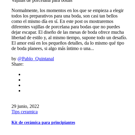
Vajillas de porcelana para bodas
Normalmente, los momentos en los que se empieza a elegir
todos los preparativos para una boda, son casi tan bellos
como el mismo día en sí. En este post os mostraremos
diferentes vajillas de porcelana para bodas que no puedes
dejar escapar. El diseño de las mesas de boda ofrece mucha
libertad de estilo y, al mismo tiempo, supone todo un desafío.
El amor está en los pequeños detalles, da lo mismo qué tipo
de boda planees, si algo más íntimo o una...
by
@Pablo_Quintanal
Share:
29 junio, 2022
Tips ceramica
Kit de cerámica para principiantes