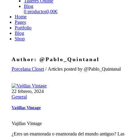
Talleres Online
Blog
0 productos
0,00€
Home
Pages
Portfolio
Blog
Shop
Author: @Pablo_Quintanal
Porcelana Closet
/
Articles posted by @Pablo_Quintanal
22 febrero, 2024
General
Vajillas Vintage
Vajillas Vintage
¿Eres un enamorada o enamorada del mundo antiguo? Las