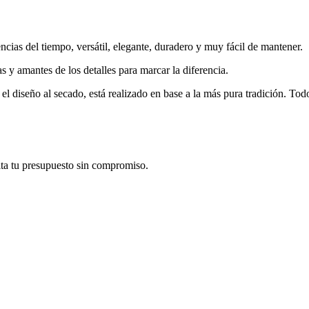
cias del tiempo, versátil, elegante, duradero y muy fácil de mantener.
as y amantes de los detalles para marcar la diferencia.
l diseño al secado, está realizado en base a la más pura tradición. Tod
ita tu presupuesto sin compromiso.