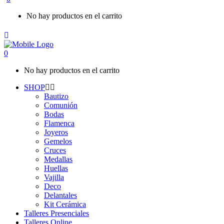
No hay productos en el carrito
0
No hay productos en el carrito
SHOP
Bautizo
Comunión
Bodas
Flamenca
Joyeros
Gemelos
Cruces
Medallas
Huellas
Vajilla
Deco
Delantales
Kit Cerámica
Talleres Presenciales
Talleres Online