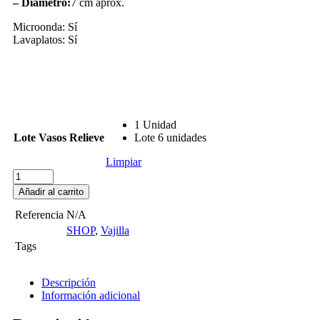
– Diámetro:
7 cm aprox.
Microonda: Sí
Lavaplatos: Sí
1 Unidad
Lote Vasos Relieve
Lote 6 unidades
Limpiar
Añadir al carrito
Referencia
N/A
SHOP
,
Vajilla
Tags
Descripción
Información adicional