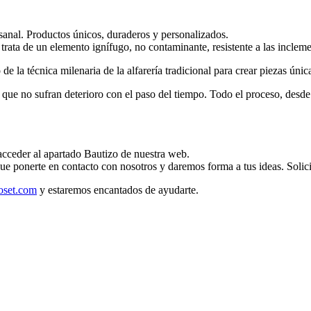
esanal. Productos únicos, duraderos y personalizados.
rata de un elemento ignífugo, no contaminante, resistente a las inclemen
e la técnica milenaria de la alfarería tradicional para crear piezas únic
ue no sufran deterioro con el paso del tiempo. Todo el proceso, desde e
 acceder al apartado Bautizo de nuestra web.
que ponerte en contacto con nosotros y daremos forma a tus ideas. Solic
oset.com
y estaremos encantados de ayudarte.