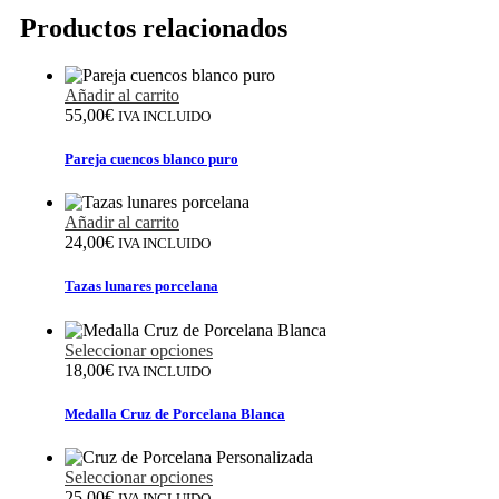
Productos relacionados
Añadir al carrito
55,00
€
IVA INCLUIDO
Pareja cuencos blanco puro
Añadir al carrito
24,00
€
IVA INCLUIDO
Tazas lunares porcelana
Seleccionar opciones
18,00
€
IVA INCLUIDO
Medalla Cruz de Porcelana Blanca
Seleccionar opciones
25,00
€
IVA INCLUIDO