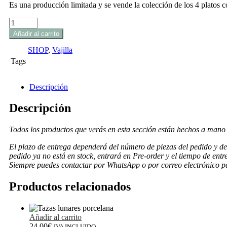
Es una producción limitada y se vende la colección de los 4 platos c
Añadir al carrito
SHOP
,
Vajilla
Tags
Descripción
Descripción
Todos los productos que verás en esta sección están hechos a mano 
El plazo de entrega dependerá del número de piezas del pedido y de s
pedido ya no está en stock, entrará en Pre-order y el tiempo de entr
Siempre puedes contactar por WhatsApp o por correo electrónico pa
Productos relacionados
Añadir al carrito
24,00
€
IVA INCLUIDO