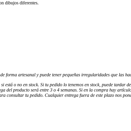
on dibujos diferentes.
de forma artesanal y puede tener pequeñas irregularidades que las hace
i está o no en stock. Si tu pedido lo tenemos en stock, puede tardar de 
ega del producto será entre 3 o 4 semanas. Si en la compra hay artículo
ra consultar tu pedido. Cualquier entrega fuera de este plazo nos pon