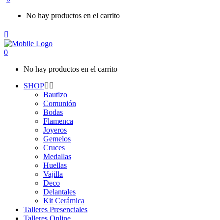
No hay productos en el carrito
0
No hay productos en el carrito
SHOP
Bautizo
Comunión
Bodas
Flamenca
Joyeros
Gemelos
Cruces
Medallas
Huellas
Vajilla
Deco
Delantales
Kit Cerámica
Talleres Presenciales
Talleres Online