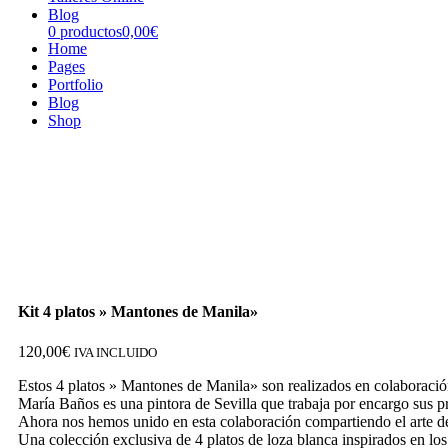
Blog
0 productos
0,00€
Home
Pages
Portfolio
Blog
Shop
Kit 4 platos » Mantones de Manila»
120,00
€
IVA INCLUIDO
Estos 4 platos » Mantones de Manila» son realizados en colaboraci
María Baños es una pintora de Sevilla que trabaja por encargo sus pr
Ahora nos hemos unido en esta colaboración compartiendo el arte 
Una colección exclusiva de 4 platos de loza blanca inspirados en lo