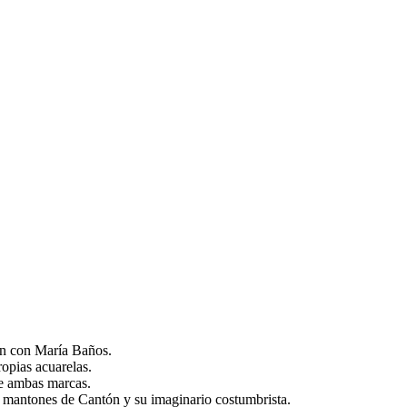
ón con María Baños.
opias acuarelas.
de ambas marcas.
s mantones de Cantón y su imaginario costumbrista.