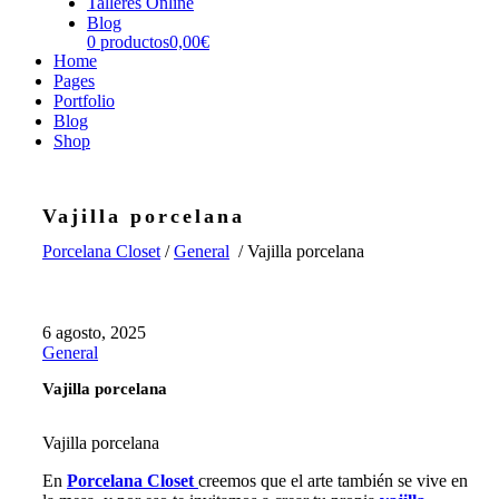
Talleres Online
Blog
0 productos
0,00€
Home
Pages
Portfolio
Blog
Shop
Vajilla porcelana
Porcelana Closet
/
General
/
Vajilla porcelana
6 agosto, 2025
General
Vajilla porcelana
Vajilla porcelana
En
Porcelana Closet
creemos que el arte también se vive en