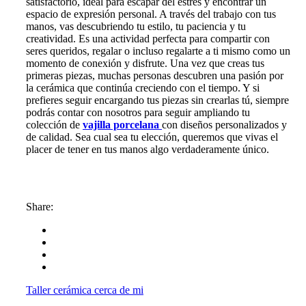
satisfactorio, ideal para escapar del estrés y encontrar un
espacio de expresión personal. A través del trabajo con tus
manos, vas descubriendo tu estilo, tu paciencia y tu
creatividad. Es una actividad perfecta para compartir con
seres queridos, regalar o incluso regalarte a ti mismo como un
momento de conexión y disfrute. Una vez que creas tus
primeras piezas, muchas personas descubren una pasión por
la cerámica que continúa creciendo con el tiempo. Y si
prefieres seguir encargando tus piezas sin crearlas tú, siempre
podrás contar con nosotros para seguir ampliando tu
colección de
vajilla porcelana
con diseños personalizados y
de calidad. Sea cual sea tu elección, queremos que vivas el
placer de tener en tus manos algo verdaderamente único.
Share:
Taller cerámica cerca de mi