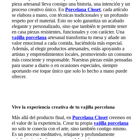
pieza artesanal lleva consigo una historia, una intención y un
proceso creativo único. En
Porcelana Closet
, cada artículo
se elabora a mano, con técnicas tradicionales y un profundo
respeto por el material. Esto no solo garantiza un acabado
elegante y personalizado, sino que también te permite tener
en casa piezas resistentes, funcionales y con carácter. Una
vajilla porcelana
artesanal transforma tu mesa y añade un
valor emocional a cada comida, haciéndola más especial.
Además, al elegir productos artesanales, estás apoyando a
artistas y emprendimientos locales, promoviendo un consumo
más consciente y responsable. Nuestras piezas están pensadas
para usarse a diario o en ocasiones especiales, siempre
aportando ese toque único que solo lo hecho a mano puede
ofrecer.
Vive la experiencia creativa de tu
vajilla porcelana
Más allá del producto final, en
Porcelana Closet
creemos en
el valor de la experiencia. Crear tu propia
vajilla porcelana
no solo te conecta con el arte, sino también contigo mismo.
Es un proceso meditativo, relajante y profundamente