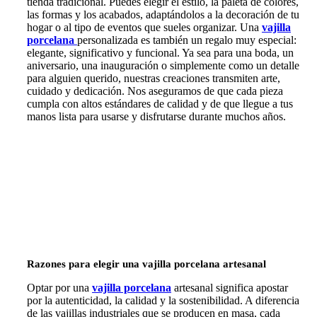
tienda tradicional. Puedes elegir el estilo, la paleta de colores,
las formas y los acabados, adaptándolos a la decoración de tu
hogar o al tipo de eventos que sueles organizar. Una
vajilla
porcelana
personalizada es también un regalo muy especial:
elegante, significativo y funcional. Ya sea para una boda, un
aniversario, una inauguración o simplemente como un detalle
para alguien querido, nuestras creaciones transmiten arte,
cuidado y dedicación. Nos aseguramos de que cada pieza
cumpla con altos estándares de calidad y de que llegue a tus
manos lista para usarse y disfrutarse durante muchos años.
Razones para elegir una
vajilla porcelana
artesanal
Optar por una
vajilla porcelana
artesanal significa apostar
por la autenticidad, la calidad y la sostenibilidad. A diferencia
de las vajillas industriales que se producen en masa, cada