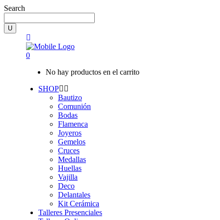
Search
0
No hay productos en el carrito
SHOP
Bautizo
Comunión
Bodas
Flamenca
Joyeros
Gemelos
Cruces
Medallas
Huellas
Vajilla
Deco
Delantales
Kit Cerámica
Talleres Presenciales