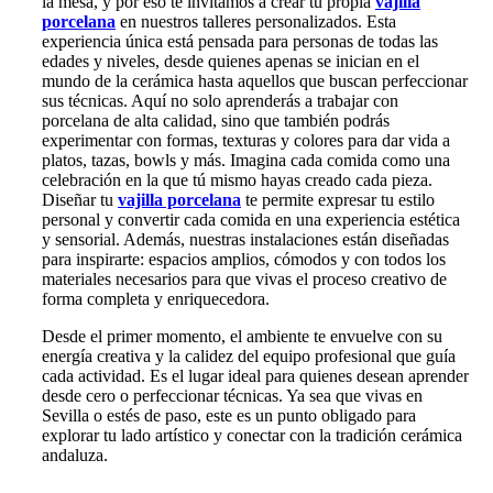
la mesa, y por eso te invitamos a crear tu propia
vajilla
porcelana
en nuestros talleres personalizados. Esta
experiencia única está pensada para personas de todas las
edades y niveles, desde quienes apenas se inician en el
mundo de la cerámica hasta aquellos que buscan perfeccionar
sus técnicas. Aquí no solo aprenderás a trabajar con
porcelana de alta calidad, sino que también podrás
experimentar con formas, texturas y colores para dar vida a
platos, tazas, bowls y más. Imagina cada comida como una
celebración en la que tú mismo hayas creado cada pieza.
Diseñar tu
vajilla porcelana
te permite expresar tu estilo
personal y convertir cada comida en una experiencia estética
y sensorial. Además, nuestras instalaciones están diseñadas
para inspirarte: espacios amplios, cómodos y con todos los
materiales necesarios para que vivas el proceso creativo de
forma completa y enriquecedora.
Desde el primer momento, el ambiente te envuelve con su
energía creativa y la calidez del equipo profesional que guía
cada actividad. Es el lugar ideal para quienes desean aprender
desde cero o perfeccionar técnicas. Ya sea que vivas en
Sevilla o estés de paso, este es un punto obligado para
explorar tu lado artístico y conectar con la tradición cerámica
andaluza.