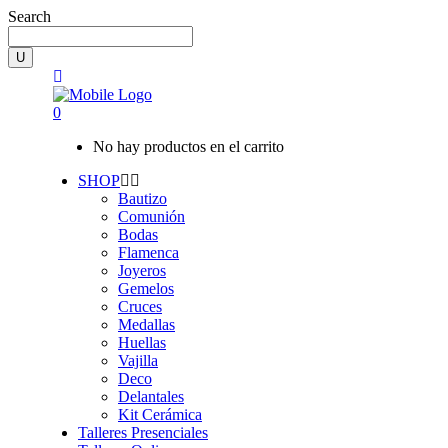
Search
0
No hay productos en el carrito
SHOP
Bautizo
Comunión
Bodas
Flamenca
Joyeros
Gemelos
Cruces
Medallas
Huellas
Vajilla
Deco
Delantales
Kit Cerámica
Talleres Presenciales