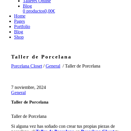
Talleres Online
Blog
0 productos
0,00€
Home
Pages
Portfolio
Blog
Shop
Taller de Porcelana
Porcelana Closet
/
General
/
Taller de Porcelana
7 noviembre, 2024
General
Taller de Porcelana
Taller de Porcelana
Si alguna vez has soñado con crear tus propias piezas de