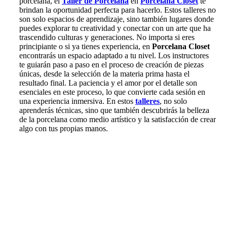
porcelana, el
Taller de Porcelana
en
Porcelana Closet
te
brindan la oportunidad perfecta para hacerlo. Estos talleres no
son solo espacios de aprendizaje, sino también lugares donde
puedes explorar tu creatividad y conectar con un arte que ha
trascendido culturas y generaciones. No importa si eres
principiante o si ya tienes experiencia, en
Porcelana Closet
encontrarás un espacio adaptado a tu nivel. Los instructores
te guiarán paso a paso en el proceso de creación de piezas
únicas, desde la selección de la materia prima hasta el
resultado final. La paciencia y el amor por el detalle son
esenciales en este proceso, lo que convierte cada sesión en
una experiencia inmersiva. En estos
talleres
, no solo
aprenderás técnicas, sino que también descubrirás la belleza
de la porcelana como medio artístico y la satisfacción de crear
algo con tus propias manos.