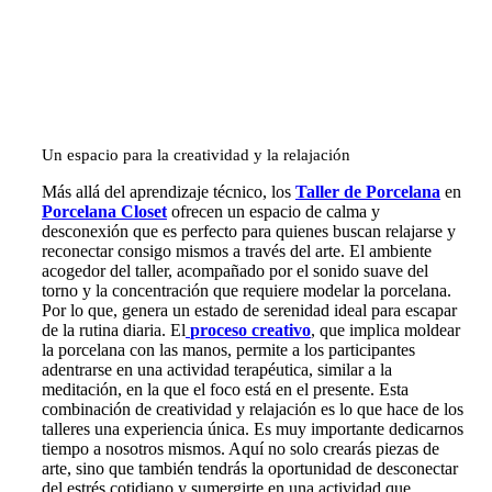
Un espacio para la creatividad y la relajación
Más allá del aprendizaje técnico, los
Taller de Porcelana
en
Porcelana Closet
ofrecen un espacio de calma y
desconexión que es perfecto para quienes buscan relajarse y
reconectar consigo mismos a través del arte. El ambiente
acogedor del taller, acompañado por el sonido suave del
torno y la concentración que requiere modelar la porcelana.
Por lo que, genera un estado de serenidad ideal para escapar
de la rutina diaria. El
proceso creativo
, que implica moldear
la porcelana con las manos, permite a los participantes
adentrarse en una actividad terapéutica, similar a la
meditación, en la que el foco está en el presente. Esta
combinación de creatividad y relajación es lo que hace de los
talleres una experiencia única. Es muy importante dedicarnos
tiempo a nosotros mismos. Aquí no solo crearás piezas de
arte, sino que también tendrás la oportunidad de desconectar
del estrés cotidiano y sumergirte en una actividad que