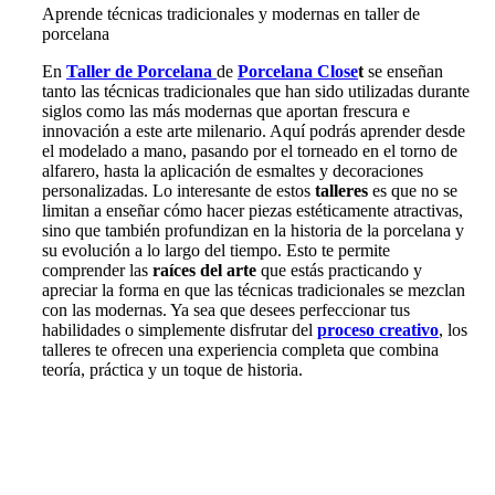
Aprende técnicas tradicionales y modernas en taller de
porcelana
En
Taller de Porcelana
de
Porcelana Close
t
se enseñan
tanto las técnicas tradicionales que han sido utilizadas durante
siglos como las más modernas que aportan frescura e
innovación a este arte milenario. Aquí podrás aprender desde
el modelado a mano, pasando por el torneado en el torno de
alfarero, hasta la aplicación de esmaltes y decoraciones
personalizadas. Lo interesante de estos
talleres
es que no se
limitan a enseñar cómo hacer piezas estéticamente atractivas,
sino que también profundizan en la historia de la porcelana y
su evolución a lo largo del tiempo. Esto te permite
comprender las
raíces del arte
que estás practicando y
apreciar la forma en que las técnicas tradicionales se mezclan
con las modernas. Ya sea que desees perfeccionar tus
habilidades o simplemente disfrutar del
proceso creativo
, los
talleres te ofrecen una experiencia completa que combina
teoría, práctica y un toque de historia.