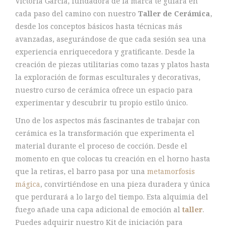
Victoria García, fundadora de la marca te guiará en
cada paso del camino con nuestro
Taller de Cerámica
,
desde los conceptos básicos hasta técnicas más
avanzadas, asegurándose de que cada sesión sea una
experiencia enriquecedora y gratificante. Desde la
creación de piezas utilitarias como tazas y platos hasta
la exploración de formas esculturales y decorativas,
nuestro curso de cerámica ofrece un espacio para
experimentar y descubrir tu propio estilo único.
Uno de los aspectos más fascinantes de trabajar con
cerámica es la transformación que experimenta el
material durante el proceso de cocción. Desde el
momento en que colocas tu creación en el horno hasta
que la retiras, el barro pasa por una
metamorfosis
mágica
, convirtiéndose en una pieza duradera y única
que perdurará a lo largo del tiempo. Esta alquimia del
fuego añade una capa adicional de emoción al
taller
.
Puedes adquirir nuestro Kit de iniciación para