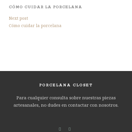
CÓMO CUIDAR LA PORCELANA
Next post
Cómo cuidar la porcelana
PORCELANA CLOSET
Para cualquier consulta sobre nuestras piezas
artesanales, no dudes en contactar con nosotros.