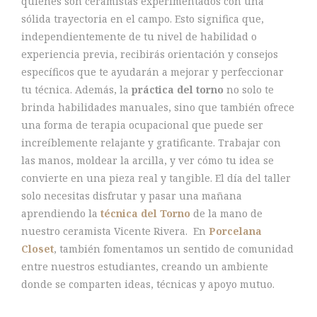
quienes son ceramistas experimentados con una
sólida trayectoria en el campo. Esto significa que,
independientemente de tu nivel de habilidad o
experiencia previa, recibirás orientación y consejos
específicos que te ayudarán a mejorar y perfeccionar
tu técnica. Además, la
práctica del torno
no solo te
brinda habilidades manuales, sino que también ofrece
una forma de terapia ocupacional que puede ser
increíblemente relajante y gratificante. Trabajar con
las manos, moldear la arcilla, y ver cómo tu idea se
convierte en una pieza real y tangible.
El día del taller
solo necesitas disfrutar y pasar una mañana
aprendiendo la
técnica del Torno
de la mano de
nuestro ceramista Vicente Rivera.
En
Porcelana
Closet
, también fomentamos un sentido de comunidad
entre nuestros estudiantes, creando un ambiente
donde se comparten ideas, técnicas y apoyo mutuo.