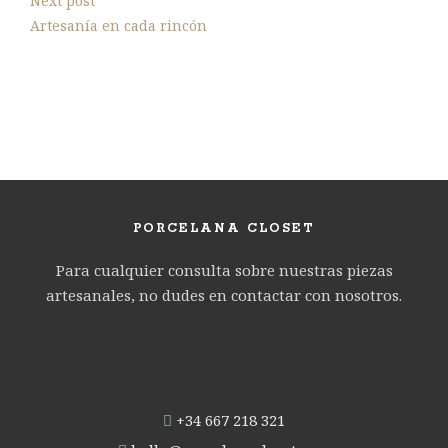
Next post
Artesanía en cada rincón
PORCELANA CLOSET
Para cualquier consulta sobre nuestras piezas
artesanales, no dudes en contactar con nosotros.
‭
+34 667 218 321‬