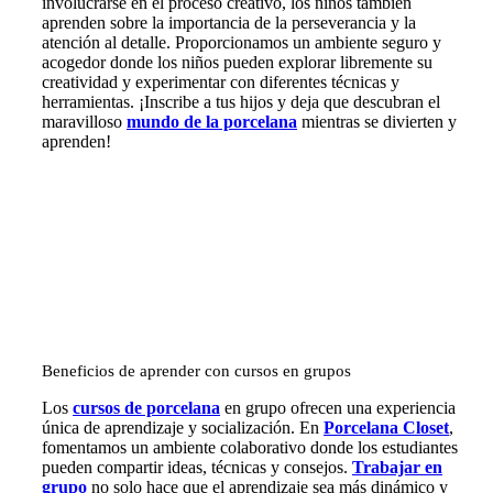
involucrarse en el proceso creativo, los niños también
aprenden sobre la importancia de la perseverancia y la
atención al detalle. Proporcionamos un ambiente seguro y
acogedor donde los niños pueden explorar libremente su
creatividad y experimentar con diferentes técnicas y
herramientas. ¡Inscribe a tus hijos y deja que descubran el
maravilloso
mundo de la porcelana
mientras se divierten y
aprenden!
Beneficios de aprender con cursos en grupos
Los
cursos de porcelana
en grupo ofrecen una experiencia
única de aprendizaje y socialización. En
Porcelana Closet
,
fomentamos un ambiente colaborativo donde los estudiantes
pueden compartir ideas, técnicas y consejos.
Trabajar en
grupo
no solo hace que el aprendizaje sea más dinámico y