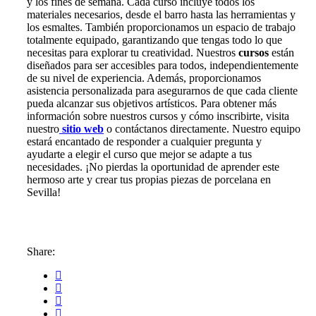
y los fines de semana. Cada curso incluye todos los
materiales necesarios, desde el barro hasta las herramientas y
los esmaltes. También proporcionamos un espacio de trabajo
totalmente equipado, garantizando que tengas todo lo que
necesitas para explorar tu creatividad. Nuestros
cursos
están
diseñados para ser accesibles para todos, independientemente
de su nivel de experiencia. Además, proporcionamos
asistencia personalizada para asegurarnos de que cada cliente
pueda alcanzar sus objetivos artísticos. Para obtener más
información sobre nuestros cursos y cómo inscribirte, visita
nuestro
sitio web
o contáctanos directamente. Nuestro equipo
estará encantado de responder a cualquier pregunta y
ayudarte a elegir el curso que mejor se adapte a tus
necesidades. ¡No pierdas la oportunidad de aprender este
hermoso arte y crear tus propias piezas de porcelana en
Sevilla!
Share: