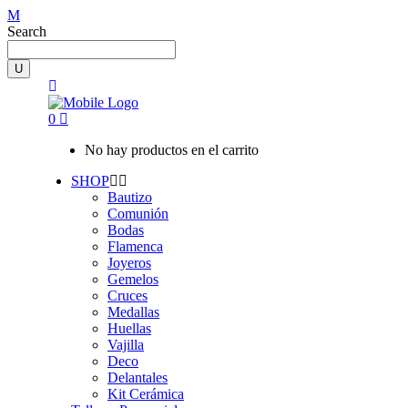
Search
0
No hay productos en el carrito
SHOP
Bautizo
Comunión
Bodas
Flamenca
Joyeros
Gemelos
Cruces
Medallas
Huellas
Vajilla
Deco
Delantales
Kit Cerámica