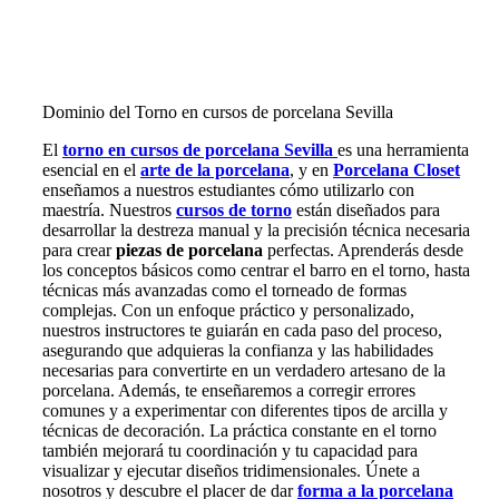
Dominio del Torno en cursos de porcelana Sevilla
El
torno en cursos de porcelana Sevilla
es una herramienta
esencial en el
arte de la porcelana
, y en
Porcelana Closet
enseñamos a nuestros estudiantes cómo utilizarlo con
maestría. Nuestros
cursos de torno
están diseñados para
desarrollar la destreza manual y la precisión técnica necesaria
para crear
piezas de porcelana
perfectas. Aprenderás desde
los conceptos básicos como centrar el barro en el torno, hasta
técnicas más avanzadas como el torneado de formas
complejas. Con un enfoque práctico y personalizado,
nuestros instructores te guiarán en cada paso del proceso,
asegurando que adquieras la confianza y las habilidades
necesarias para convertirte en un verdadero artesano de la
porcelana. Además, te enseñaremos a corregir errores
comunes y a experimentar con diferentes tipos de arcilla y
técnicas de decoración. La práctica constante en el torno
también mejorará tu coordinación y tu capacidad para
visualizar y ejecutar diseños tridimensionales. Únete a
nosotros y descubre el placer de dar
forma a la porcelana