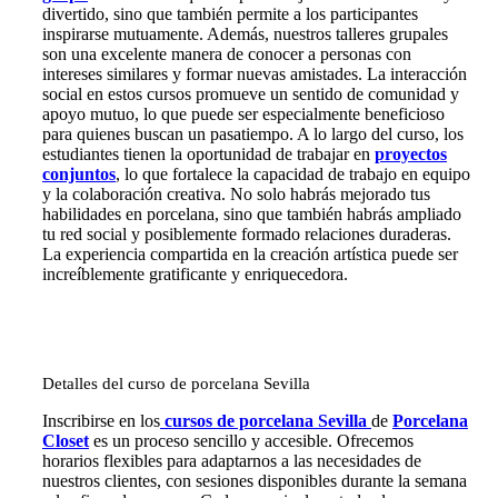
divertido, sino que también permite a los participantes
inspirarse mutuamente. Además, nuestros talleres grupales
son una excelente manera de conocer a personas con
intereses similares y formar nuevas amistades. La interacción
social en estos cursos promueve un sentido de comunidad y
apoyo mutuo, lo que puede ser especialmente beneficioso
para quienes buscan un pasatiempo. A lo largo del curso, los
estudiantes tienen la oportunidad de trabajar en
proyectos
conjuntos
, lo que fortalece la capacidad de trabajo en equipo
y la colaboración creativa. No solo habrás mejorado tus
habilidades en porcelana, sino que también habrás ampliado
tu red social y posiblemente formado relaciones duraderas.
La experiencia compartida en la creación artística puede ser
increíblemente gratificante y enriquecedora.
Detalles del curso de porcelana Sevilla
Inscribirse en los
cursos de porcelana Sevilla
de
Porcelana
Closet
es un proceso sencillo y accesible. Ofrecemos
horarios flexibles para adaptarnos a las necesidades de
nuestros clientes, con sesiones disponibles durante la semana