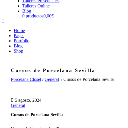
Talleres Presenciales
Talleres Online
Blog
0 productos
0,00€
Home
Pages
Portfolio
Blog
Shop
Cursos de Porcelana Sevilla
Porcelana Closet
/
General
/
Cursos de Porcelana Sevilla
5 agosto, 2024
General
Cursos de Porcelana Sevilla