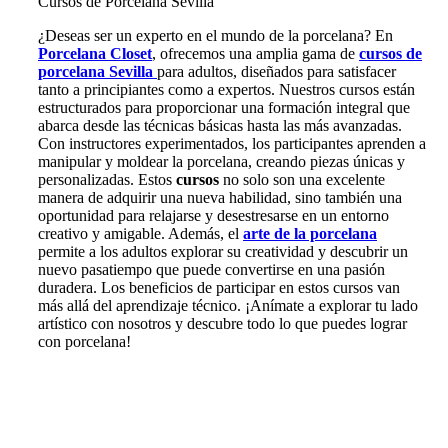
Cursos de Porcelana Sevilla
¿Deseas ser un experto en el mundo de la porcelana? En
Porcelana Closet
, ofrecemos una amplia gama de
cursos de
porcelana Sevilla
para adultos, diseñados para satisfacer
tanto a principiantes como a expertos. Nuestros cursos están
estructurados para proporcionar una formación integral que
abarca desde las técnicas básicas hasta las más avanzadas.
Con instructores experimentados, los participantes aprenden a
manipular y moldear la porcelana, creando piezas únicas y
personalizadas. Estos
cursos
no solo son una excelente
manera de adquirir una nueva habilidad, sino también una
oportunidad para relajarse y desestresarse en un entorno
creativo y amigable. Además, el
arte de la porcelana
permite a los adultos explorar su creatividad y descubrir un
nuevo pasatiempo que puede convertirse en una pasión
duradera. Los beneficios de participar en estos cursos van
más allá del aprendizaje técnico. ¡Anímate a explorar tu lado
artístico con nosotros y descubre todo lo que puedes lograr
con porcelana!